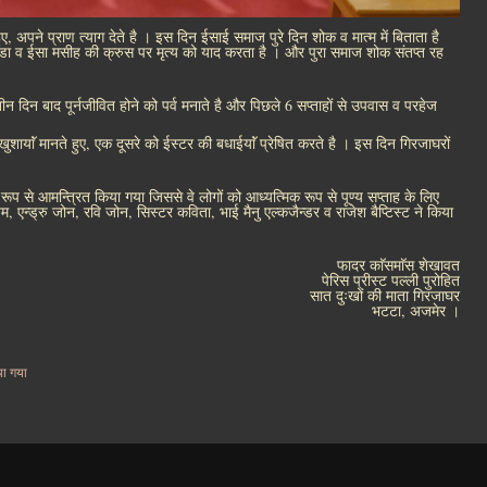
अपने प्राण त्याग देते है । इस दिन ईसाई समाज पुरे दिन शोक व मात्म में बिताता है
पीडा व ईसा मसीह की क्रुस पर मृत्य को याद करता है । और पुरा समाज शोक संतप्त रह
न दिन बाद पूर्नजीवित होने को पर्व मनाते है और पिछले 6 सप्ताहों से उपवास व परहेज
ायाॅं मानते हुए, एक दूसरे को ईस्टर की बधाईयाॅं प्रेषित करते है । इस दिन गिरजाघरों
 से आमन्त्रित किया गया जिससे वे लोगों को आध्यत्मिक रूप से पूण्य सप्ताह के लिए
 एन्ड्रु जोन, रवि जोन, सिस्टर कविता, भाई मैनु एल्कजैन्डर व राजेश बैप्टिस्ट ने किया
फादर काॅसमाॅस शेखावत
पेरिस प्रीस्ट पल्ली पुरोहित
सात दुःखों की माता गिरजाघर
भटटा, अजमेर ।
या गया