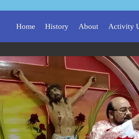
n
Home
History
About
Activity 