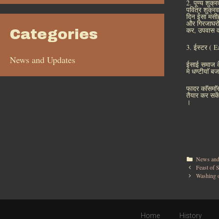
2. पूण्य शुक
पवित्र शुक्रव
दिन ईसा मसीह
और गिरजाघरों
कर, उपवास व
Categories
3. ईस्टर ( Ea
News and Updates
ईसाई समाज के 
मे धण्टीयाॅ ब
फादर काॅसमाॅ
तैयार कर सकें
।
News and
Feast of S
Washing 
Home
History