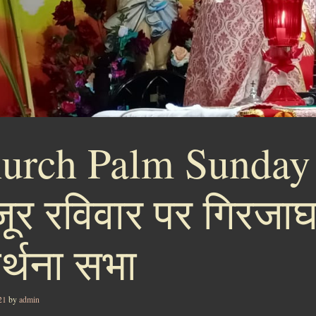
urch Palm Sunday
र रविवार पर गिरजाघरों
ार्थना सभा
21
by
admin