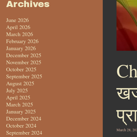
Archives
June 2026
April 2026
March 2026
February 2026
January 2026
December 2025
Ch
November 2025
October 2025
September 2025
August 2025
खजू
July 2025
April 2025
March 2025
प्र
January 2025
December 2024
October 2024
March 28, 20
September 2024